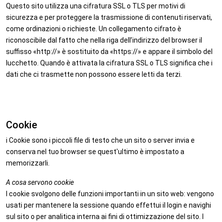
Questo sito utilizza una cifratura SSL o TLS per motivi di
sicurezza e per proteggere la trasmissione di contenuti riservati,
come ordinazioni o richieste. Un collegamento cifrato è
riconoscibile dal fatto che nella riga dell’indirizzo del browser il
suffisso «http://» è sostituito da «https://» e appare il simbolo del
lucchetto. Quando è attivata la cifratura SSL o TLS significa che i
dati che ci trasmette non possono essere letti da terzi.
Cookie
i Cookie sono i piccoli file di testo che un sito o server invia e
conserva nel tuo browser se quest'ultimo è impostato a
memorizzarli.
A cosa servono cookie
I cookie svolgono delle funzioni importanti in un sito web: vengono
usati per mantenere la sessione quando effettui il login e navighi
sul sito o per analitica interna ai fini di ottimizzazione del sito. I