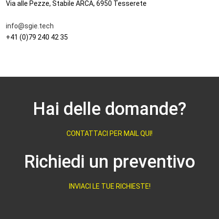
Via alle Pezze, Stabile ARCA, 6950 Tesserete
info@sgie.tech
+41 (0)79 240 42 35
Hai delle domande?
CONTATTACI PER MAIL QUI!
Richiedi un preventivo
INVIACI LE TUE RICHIESTE!